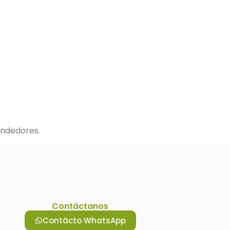
endedores.
Contáctanos
Contácto WhatsApp