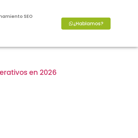
onamiento SEO
¿Hablamos?
erativos en 2026