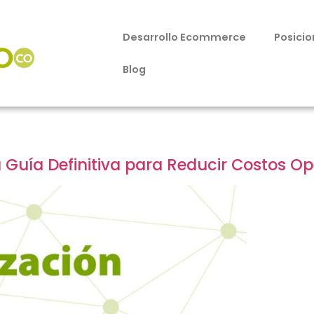
Desarrollo Ecommerce
Posici
Blog
uía Definitiva para Reducir Costos Op