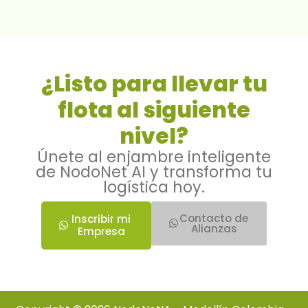
¿Listo para llevar tu
flota al siguiente
nivel?
Únete al enjambre inteligente
de NodoNet AI y transforma tu
logística hoy.
Contacto de
Inscribir mi
Alianzas
Empresa