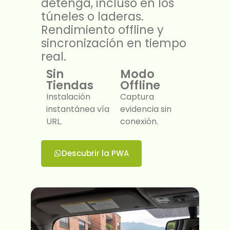
detenga, incluso en los
túneles o laderas.
Rendimiento offline y
sincronización en tiempo
real.
Sin
Modo
Tiendas
Offline
Instalación
Captura
instantánea vía
evidencia sin
URL.​
conexión.​
Descubrir la PWA