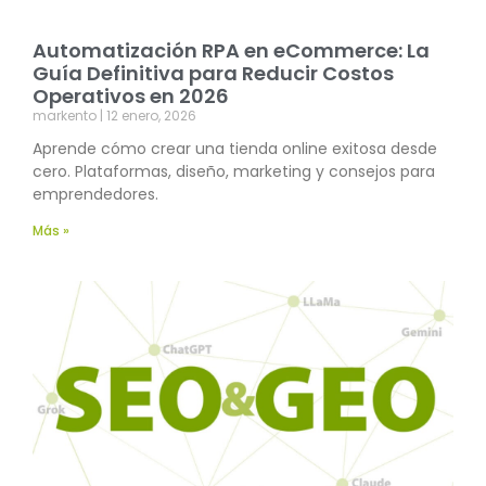
Automatización RPA en eCommerce: La
Guía Definitiva para Reducir Costos
Operativos en 2026
markento
12 enero, 2026
Aprende cómo crear una tienda online exitosa desde
cero. Plataformas, diseño, marketing y consejos para
emprendedores.
Más »